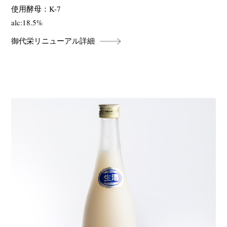
使用酵母：K-7
alc:18.5%
御代栄リニューアル詳細