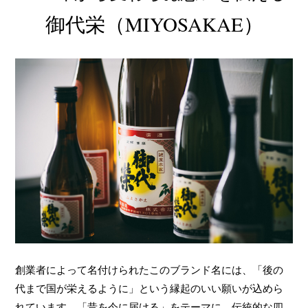
御代栄（MIYOSAKAE）
創業者によって名付けられたこのブランド名には、「後の
代まで国が栄えるように」という縁起のいい願いが込めら
れています。「昔を今に届ける」をテーマに、伝統的な四