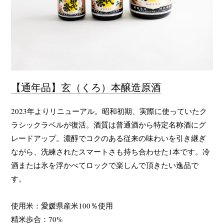
【通年品】玄（くろ）本醸造原酒
2023年よりリニューアル。昭和初期、実際に使っていたク
ラシックラベルが復活。酒質は普通酒から特定名称酒にグ
レードアップ。濃醇でコクのある従来の味わいを引き継ぎ
ながら、洗練されたスマートさも持ち合わせた1本です。冷
酒または氷を浮かべてロックで楽しんで頂きたい逸品で
す。
使用米：愛媛県産米100％使用
精米歩合：70%