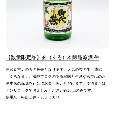
【数量限定品】玄（くろ）本醸造原酒 生
酒蔵直営店のみの販売となります。人気の玄の生、通称
「くろなま」。濃醇でコクのある旨味と生酒ならではのお
酒本来の風味を存分にお楽しみいただけます。冷酒または
オンザロックでお楽しみください※720mlのみです。
使用米：松山三井・ヒノヒカリ