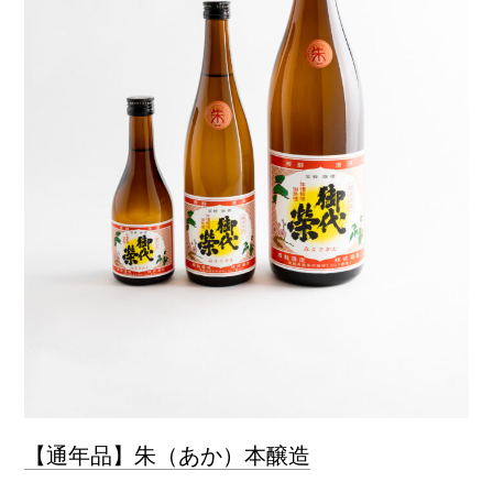
【通年品】朱（あか）本醸造