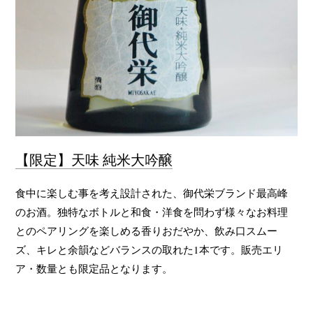
【限定】天味 純米大吟醸
食中に楽しむ事を考え設計された、御代栄ブランド最高峰
のお酒。独特なボトルと和食・洋食を問わず様々なお料理
とのペアリングを楽しめる香りおだやか、飲み口スムー
ズ、キレと余韻などバランスの取れた1本です。販売エリ
ア・数量とも限定品となります。