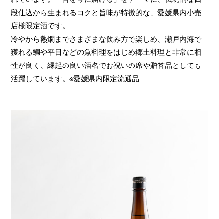
段仕込から生まれるコクと旨味が特徴的な、愛媛県内小売
店様限定酒です。
冷やから熱燗までさまざまな飲み方で楽しめ、瀬戸内海で
獲れる鯛や平目などの魚料理をはじめ郷土料理と非常に相
性が良く、縁起の良い酒名でお祝いの席や贈答品としても
活躍しています。※愛媛県内限定流通品