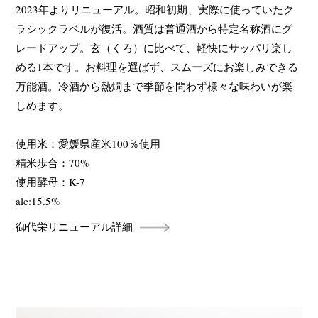
2023年よりリニューアル。昭和初期、実際に使っていたク
ラシックラベルが復活。酒質は普通酒から特定名称酒にグ
レードアップ。玄（くろ）に比べて、軽快にサッパリ楽し
める1本です。お料理を選ばず、スムーズにお楽しみできる
万能酒。冷酒から熱燗まで季節を問わず様々な味わいが楽
しめます。
使用米：愛媛県産米100％使用
精米歩合：70%
使用酵母：K-7
alc:15.5%
御代栄リニューアル詳細