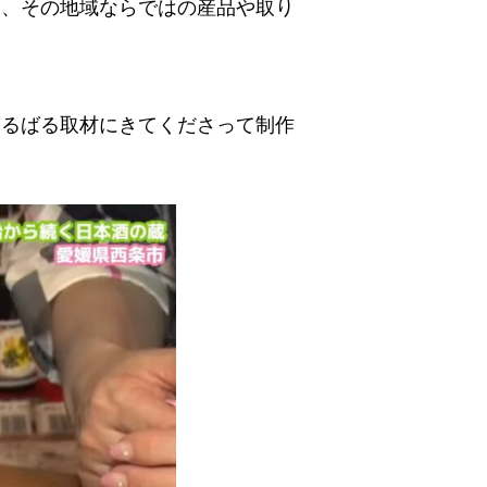
く、その地域ならではの産品や取り
はるばる取材にきてくださって制作