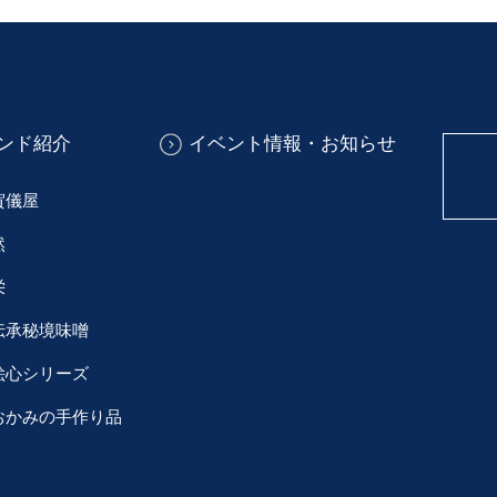
ンド紹介
イベント情報・お知らせ
賀儀屋
然
栄
伝承秘境味噌
絵心シリーズ
おかみの手作り品