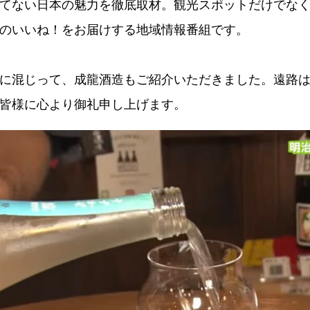
てない日本の魅力を徹底取材。観光スポットだけでな
のいいね！をお届けする地域情報番組です。
に混じって、成龍酒造もご紹介いただきました。遠路
皆様に心より御礼申し上げます。