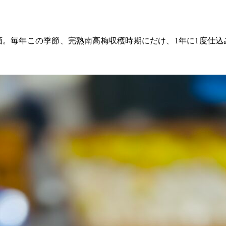
酒。毎年この季節、完熟南高梅収穫時期にだけ、1年に1度仕込